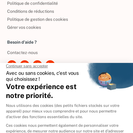
Politique de confidentialité
Conditions de réductions
Politique de gestion des cookies
Gérer vos cookies
Besoin d'aide ?
Contactez-nous
International
🇪🇸
Espagne
🇩🇪
Allemagne
🇮🇹
Italie
Donner vos livres