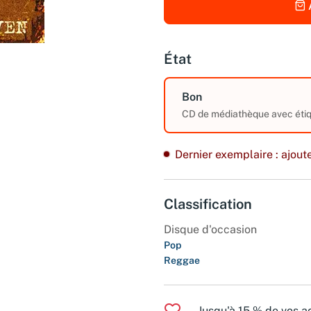
État
Bon
CD de médiathèque avec étiqu
Dernier exemplaire : ajoute
Classification
Disque d'occasion
Pop
Reggae
Jusqu'à 15 % de vos ac