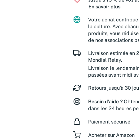
En savoir plus
Votre achat contribue 
la culture. Avec chacu
produits, vous réduise
de nos associations pa
Livraison estimée en 2
Mondial Relay.
Livraison le lendemai
passées avant midi a
Retours jusqu'à 30 jou
Besoin d'aide ?
Obtene
dans les 24 heures pe
Paiement sécurisé
Acheter sur Amazon