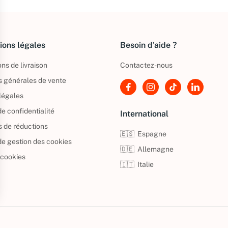
ions légales
Besoin d'aide ?
ns de livraison
Contactez-nous
s générales de vente
légales
de confidentialité
International
s de réductions
🇪🇸
Espagne
 de gestion des cookies
🇩🇪
Allemagne
 cookies
🇮🇹
Italie