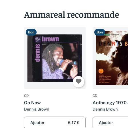
Ammareal recommande
Bon
Bon
CD
CD
Go Now
Anthology 1970
Dennis Brown
Dennis Brown
Ajouter
6,17 €
Ajouter