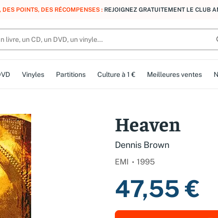
, DES POINTS, DES RÉCOMPENSES :
REJOIGNEZ GRATUITEMENT LE CLUB 
DVD
Vinyles
Partitions
Culture à 1 €
Meilleures ventes
N
Heaven
Dennis Brown
EMI
1995
47,55 €