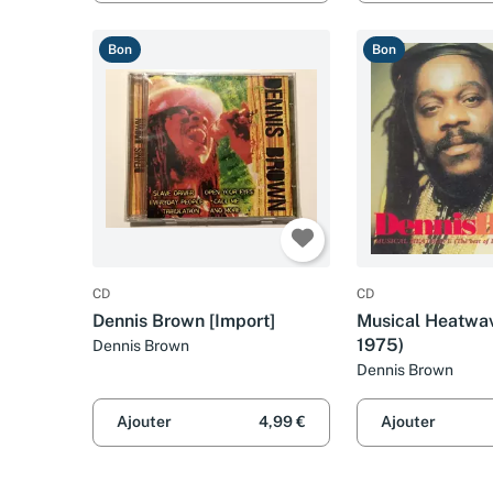
Bon
Bon
CD
CD
Dennis Brown [Import]
Musical Heatwav
1975)
Dennis Brown
Dennis Brown
Ajouter
4,99 €
Ajouter