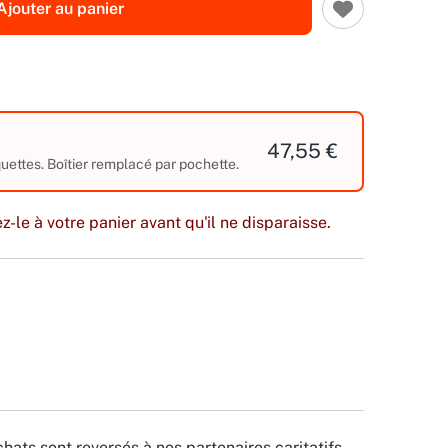
Ajouter au panier
47,55 €
ettes. Boîtier remplacé par pochette.
z-le à votre panier avant qu'il ne disparaisse.
hats sont reversés à nos partenaires caritatifs.