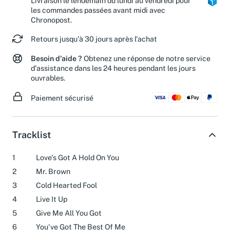
Livraison le lendemain du lundi au vendredi pour
les commandes passées avant midi avec
Chronopost.
Retours jusqu'à 30 jours après l'achat
Besoin d'aide ?
Obtenez une réponse de notre service
d'assistance dans les 24 heures pendant les jours
ouvrables.
Paiement sécurisé
Tracklist
1
Love's Got A Hold On You
2
Mr. Brown
3
Cold Hearted Fool
4
Live It Up
5
Give Me All You Got