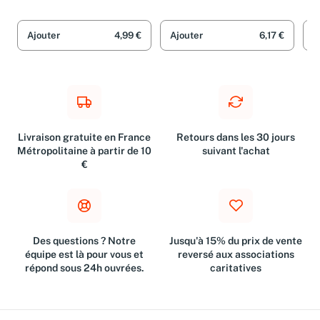
Ajouter
4,99 €
Ajouter
6,17 €
A
Livraison gratuite en France
Retours dans les 30 jours
Métropolitaine à partir de 10
suivant l'achat
€
Des questions ? Notre
Jusqu'à 15% du prix de vente
équipe est là pour vous et
reversé aux associations
répond sous 24h ouvrées.
caritatives