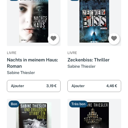
Bon
Bon
LIVRE
LIVRE
Nachts in meinem Haus:
Zeckenbiss: Thriller
Roman
Sabine Thiesler
Sabine Thiesler
Ajouter
3,19 €
Ajouter
4,46 €
Bon
Très bon