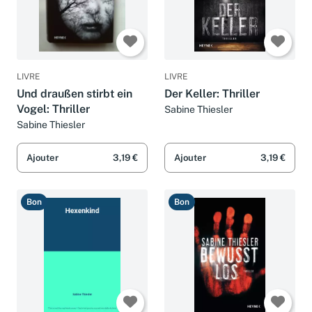
LIVRE
LIVRE
Und draußen stirbt ein
Der Keller: Thriller
Vogel: Thriller
Sabine Thiesler
Sabine Thiesler
Ajouter
3,19 €
Ajouter
3,19 €
Bon
Bon