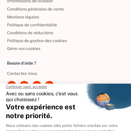
Informations de livraison
Conditions générales de vente
Mentions légales
Politique de confidentialité
Conditions de réductions
Politique de gestion des cookies
Gérer vos cookies
Besoin d'aide ?
Contactez-nous
International
🇪🇸
Espagne
🇩🇪
Allemagne
🇮🇹
Italie