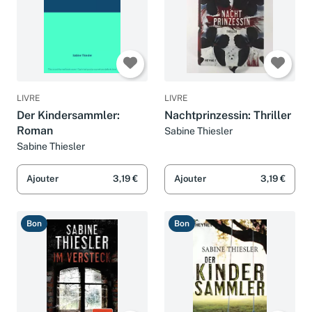
LIVRE
LIVRE
Der Kindersammler:
Nachtprinzessin: Thriller
Roman
Sabine Thiesler
Sabine Thiesler
Ajouter
3,19 €
Ajouter
3,19 €
Bon
Bon