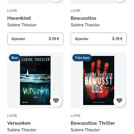
LIVRE
LIVRE
Hexenkind
Bewusstlos
Sabine Thiesler
Sabine Thiesler
Ajouter
3,19 €
Ajouter
3,19 €
Bon
Très bon
LIVRE
LIVRE
Versunken
Bewusstlos: Thriller