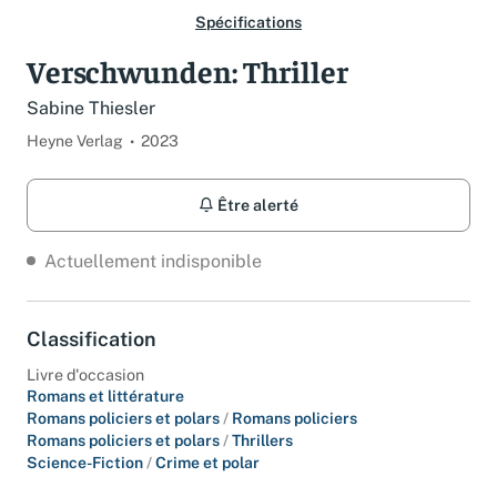
Spécifications
Verschwunden: Thriller
Sabine Thiesler
Heyne Verlag
2023
Être alerté
Actuellement indisponible
Classification
Livre d'occasion
Romans et littérature
Romans policiers et polars
/
Romans policiers
Romans policiers et polars
/
Thrillers
Science-Fiction
/
Crime et polar