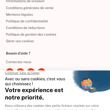
Informations de livraison
Conditions générales de vente
Mentions légales
Politique de confidentialité
Conditions de réductions
Politique de gestion des cookies
Gérer vos cookies
Besoin d'aide ?
Contactez-nous
International
🇪🇸
Espagne
🇩🇪
Allemagne
🇮🇹
Italie