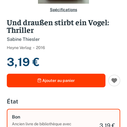
Spécifications
Und draußen stirbt ein Vogel:
Thriller
Sabine Thiesler
Heyne Verlag
2016
3,19 €
Ajouter au panier
État
Bon
Ancien livre de bibliothèque avec
3,19 €