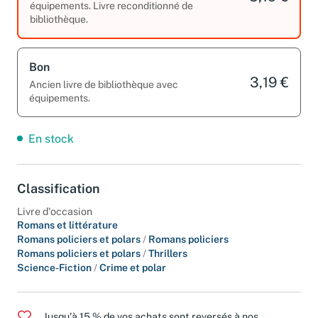
équipements. Livre reconditionné de
bibliothèque.
Bon
3,19 €
Ancien livre de bibliothèque avec
équipements.
En stock
Classification
Livre d'occasion
Romans et littérature
Romans policiers et polars
/
Romans policiers
Romans policiers et polars
/
Thrillers
Science-Fiction
/
Crime et polar
Jusqu'à 15 % de vos achats sont reversés à nos