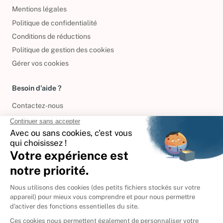
Mentions légales
Politique de confidentialité
Conditions de réductions
Politique de gestion des cookies
Gérer vos cookies
Besoin d'aide ?
Contactez-nous
International
🇪🇸
Espagne
🇩🇪
Allemagne
🇮🇹
Italie
Donner vos livres