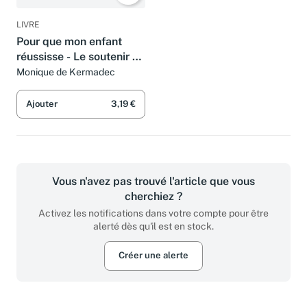
LIVRE
Pour que mon enfant
réussisse - Le soutenir et
l'accompagner
Monique de Kermadec
Ajouter
3,19 €
Vous n'avez pas trouvé l'article que vous
cherchiez ?
Activez les notifications dans votre compte pour être
alerté dès qu'il est en stock.
Créer une alerte