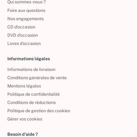
Qui sommes-nous ?
Foire aux questions
Nos engagements
CD d'occasion
DVD d'occasion
Livres d’occasion
Informations légales
Informations de livraison
Conditions générales de vente
Mentions légales
Politique de confidentialité
Conditions de réductions
Politique de gestion des cookies
Gérer vos cookies
Besoin d'aide ?