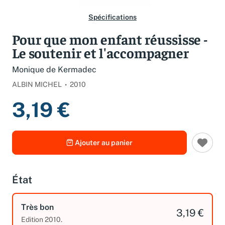
Spécifications
Pour que mon enfant réussisse -
Le soutenir et l'accompagner
Monique de Kermadec
ALBIN MICHEL
2010
3,19 €
Ajouter au panier
État
Très bon
3,19 €
Edition 2010.