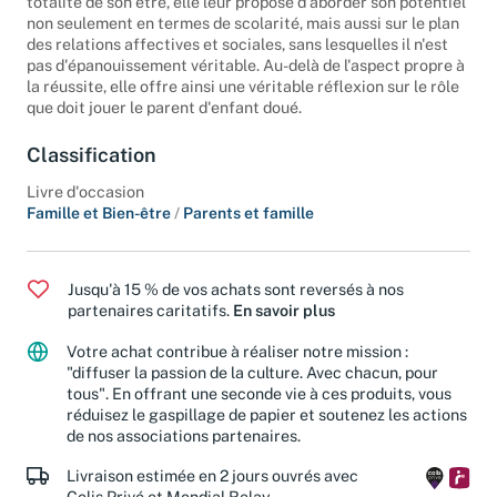
totalité de son être, elle leur propose d'aborder son potentiel
non seulement en termes de scolarité, mais aussi sur le plan
des relations affectives et sociales, sans lesquelles il n'est
pas d'épanouissement véritable. Au-delà de l'aspect propre à
la réussite, elle offre ainsi une véritable réflexion sur le rôle
que doit jouer le parent d'enfant doué.
Classification
Livre d'occasion
Famille et Bien-être
/
Parents et famille
Jusqu'à 15 % de vos achats sont reversés à nos
partenaires caritatifs.
En savoir plus
Votre achat contribue à réaliser notre mission :
"diffuser la passion de la culture. Avec chacun, pour
tous". En offrant une seconde vie à ces produits, vous
réduisez le gaspillage de papier et soutenez les actions
de nos associations partenaires.
Livraison estimée en 2 jours ouvrés avec
Colis Privé et Mondial Relay.