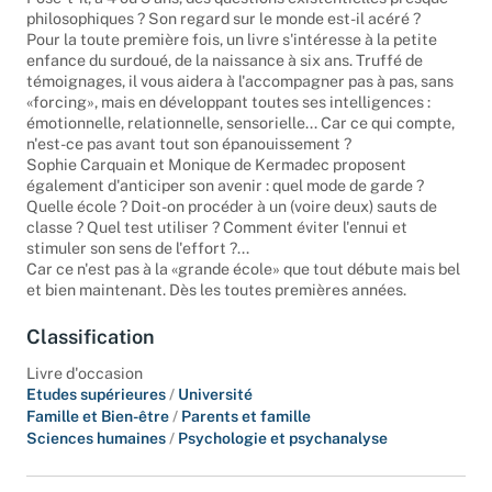
philosophiques ? Son regard sur le monde est-il acéré ?
Pour la toute première fois, un livre s'intéresse à la petite
enfance du surdoué, de la naissance à six ans. Truffé de
témoignages, il vous aidera à l'accompagner pas à pas, sans
«forcing», mais en développant toutes ses intelligences :
émotionnelle, relationnelle, sensorielle... Car ce qui compte,
n'est-ce pas avant tout son épanouissement ?
Sophie Carquain et Monique de Kermadec proposent
également d'anticiper son avenir : quel mode de garde ?
Quelle école ? Doit-on procéder à un (voire deux) sauts de
classe ? Quel test utiliser ? Comment éviter l'ennui et
stimuler son sens de l'effort ?...
Car ce n'est pas à la «grande école» que tout débute mais bel
et bien maintenant. Dès les toutes premières années.
Classification
Livre d'occasion
Etudes supérieures
/
Université
Famille et Bien-être
/
Parents et famille
Sciences humaines
/
Psychologie et psychanalyse