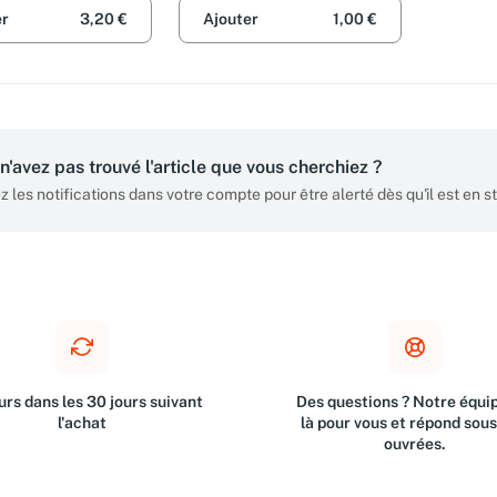
er
3,20 €
Ajouter
1,00 €
n'avez pas trouvé l'article que vous cherchiez ?
z les notifications dans votre compte pour être alerté dès qu'il est en s
rs dans les 30 jours suivant
Des questions ? Notre équip
l'achat
là pour vous et répond sou
ouvrées.