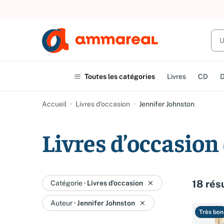
UN ACHAT
Toutes les catégories
Livres
CD
Accueil
Livres d’occasion
Jennifer Johnston
Livres d’occasion
18 rés
Catégorie
·
Livres d’occasion
Auteur
·
Jennifer Johnston
Très bon