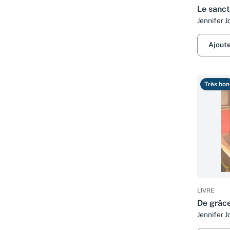
Le sanct
Jennifer 
Ajout
Très bon
LIVRE
De grâce
Jennifer 