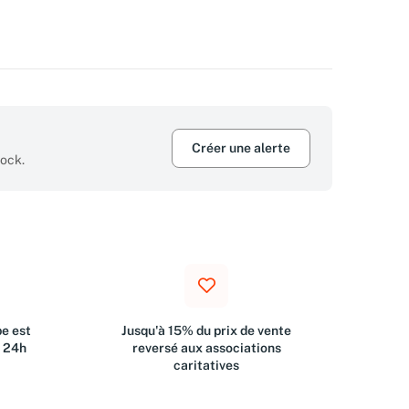
Créer une alerte
tock.
e est
Jusqu'à 15% du prix de vente
s 24h
reversé aux associations
caritatives