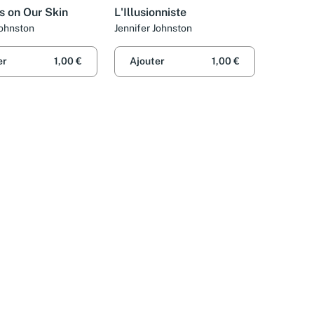
 on Our Skin
L'Illusionniste
Johnston
Jennifer Johnston
er
1,00 €
Ajouter
1,00 €