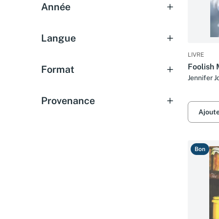
Année
Langue
LIVRE
Foolish 
Format
Jennifer 
Provenance
Ajout
Bon