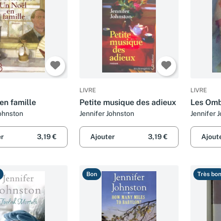
LIVRE
LIVRE
en famille
Petite musique des adieux
Les Omb
Johnston
Jennifer Johnston
Jennifer 
er
3,19 €
Ajouter
3,19 €
Ajout
Bon
Très bo