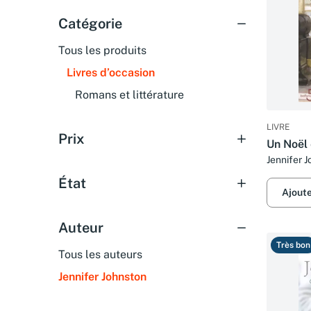
Catégorie
Tous les produits
Livres d’occasion
Romans et littérature
LIVRE
Prix
Un Noël 
Jennifer 
État
Ajout
Auteur
Très bon
Tous les auteurs
Jennifer Johnston