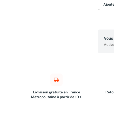
Ajout
Vous 
Active
Livraison gratuite en France
Retou
Métropolitaine à partir de 10 €