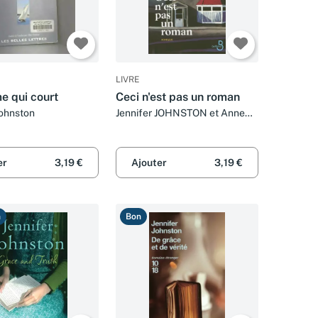
LIVRE
e qui court
Ceci n'est pas un roman
Johnston
Jennifer JOHNSTON et Anne
DAMOUR
er
3,19 €
Ajouter
3,19 €
n
Bon