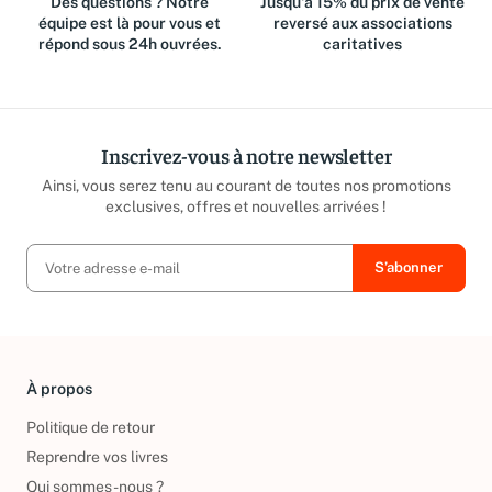
Des questions ? Notre
Jusqu'à 15% du prix de vente
équipe est là pour vous et
reversé aux associations
répond sous 24h ouvrées.
caritatives
Inscrivez-vous à notre newsletter
Ainsi, vous serez tenu au courant de toutes nos promotions
exclusives, offres et nouvelles arrivées !
À propos
Politique de retour
Reprendre vos livres
Qui sommes-nous ?