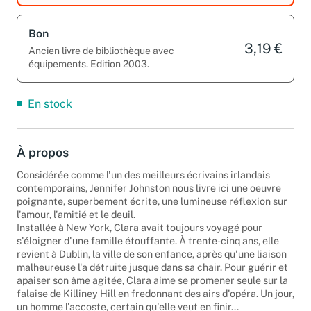
Bon
3,19 €
Ancien livre de bibliothèque avec
équipements. Edition 2003.
En stock
À propos
Considérée comme l'un des meilleurs écrivains irlandais
contemporains, Jennifer Johnston nous livre ici une oeuvre
poignante, superbement écrite, une lumineuse réflexion sur
l'amour, l'amitié et le deuil.
Installée à New York, Clara avait toujours voyagé pour
s'éloigner d'une famille étouffante. À trente-cinq ans, elle
revient à Dublin, la ville de son enfance, après qu'une liaison
malheureuse l'a détruite jusque dans sa chair. Pour guérir et
apaiser son âme agitée, Clara aime se promener seule sur la
falaise de Killiney Hill en fredonnant des airs d'opéra. Un jour,
un homme l'accoste, certain qu'elle veut en finir...