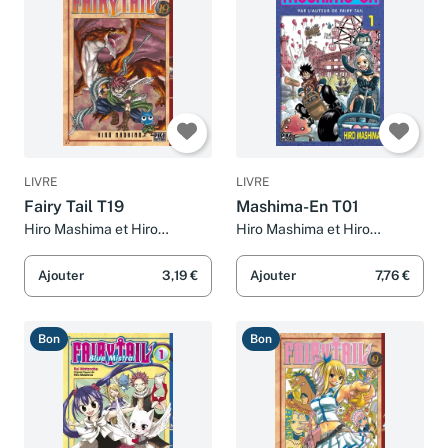
LIVRE
LIVRE
Fairy Tail T19
Mashima-En T01
Hiro Mashima et Hiro
Hiro Mashima et Hiro
Mashima
Mashima
Ajouter
3,19 €
Ajouter
7,76 €
Bon
Bon