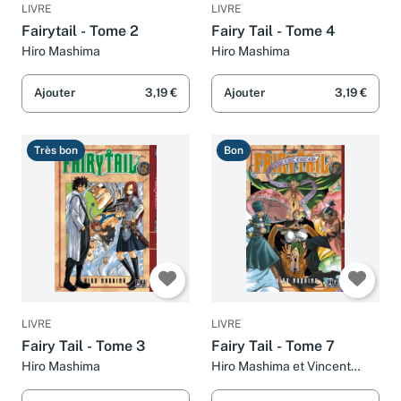
LIVRE
LIVRE
Fairytail - Tome 2
Fairy Tail - Tome 4
Hiro Mashima
Hiro Mashima
Ajouter
3,19 €
Ajouter
3,19 €
Très bon
Bon
LIVRE
LIVRE
Fairy Tail - Tome 3
Fairy Tail - Tome 7
Hiro Mashima
Hiro Mashima et Vincent
Zouzoulkovsky