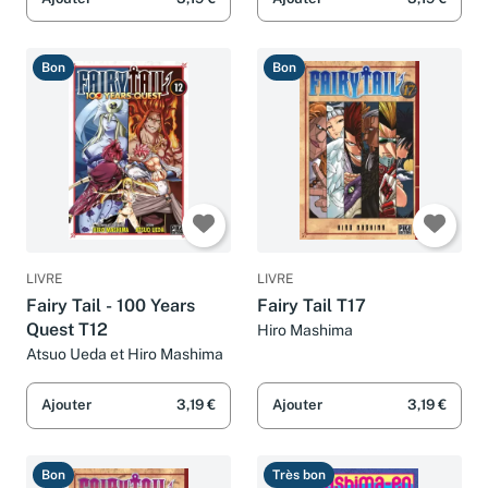
Bon
Bon
LIVRE
LIVRE
Fairy Tail - 100 Years
Fairy Tail T17
Quest T12
Hiro Mashima
Atsuo Ueda et Hiro Mashima
Ajouter
3,19 €
Ajouter
3,19 €
Bon
Très bon