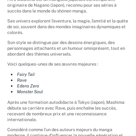
originaire de Nagano (Japon), reconnu pour ses séries à
succès dans le monde du shōnen manga.
Ses univers explorent l’aventure, la magie, l’amitié et la quête
de soi, souvent dans des mondes imaginaires dynamiques et
colorés.
Son style se distingue par des dessins énergiques, des
personnages attachants et un humour omniprésent, tout en
abordant des thèmes universels.
Voici quelques-unes de ses œuvres majeures :
Fairy Tail
Rave
Edens Zero
Monster Soul
Après une formation autodidacte à Tokyo (Japon), Mashima
débute sa carrière avec Rave, puis enchaîne les succès,
recevant de nombreux prix et une reconnaissance
internationale.
Considéré comme l’un des auteurs majeurs du manga
moderne, il continue d’influencer la nouvelle génération et