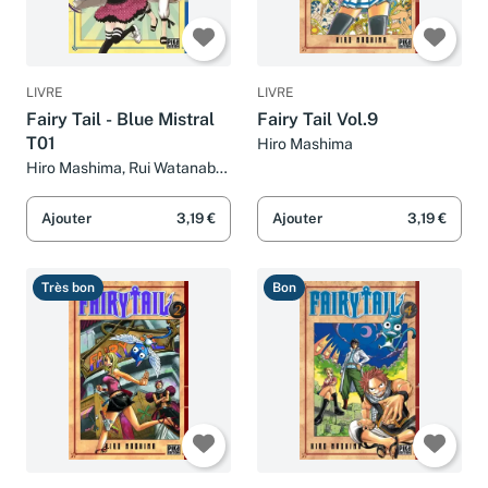
LIVRE
LIVRE
Fairy Tail - Blue Mistral
Fairy Tail Vol.9
T01
Hiro Mashima
Hiro Mashima, Rui Watanabe
et Rui Watanabe
Ajouter
3,19 €
Ajouter
3,19 €
Très bon
Bon