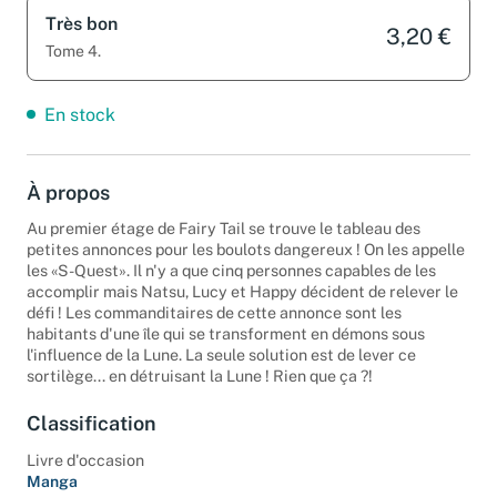
Très bon
3,20 €
Tome 4.
En stock
À propos
Au premier étage de Fairy Tail se trouve le tableau des
petites annonces pour les boulots dangereux ! On les appelle
les «S-Quest». Il n'y a que cinq personnes capables de les
accomplir mais Natsu, Lucy et Happy décident de relever le
défi ! Les commanditaires de cette annonce sont les
habitants d'une île qui se transforment en démons sous
l'influence de la Lune. La seule solution est de lever ce
sortilège... en détruisant la Lune ! Rien que ça ?!
Classification
Livre d'occasion
Manga