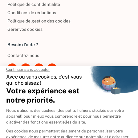
Mentions légales
Politique de confidentialité
Conditions de réductions
Politique de gestion des cookies
Gérer vos cookies
Besoin d'aide ?
Contactez-nous
International
🇪🇸
Espagne
🇩🇪
Allemagne
🇮🇹
Italie
Donner vos livres