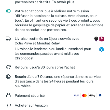
Jusqu'à 15 % de vos achats sont reversés à nos
partenaires caritatifs.
En savoir plus
Votre achat contribue à réaliser notre mission :
"diffuser la passion de la culture. Avec chacun, pour
tous". En offrant une seconde vie à ces produits, vous
réduisez le gaspillage de papier et soutenez les actions
de nos associations partenaires.
Livraison estimée en 2 jours ouvrés avec
Colis Privé et Mondial Relay.
Livraison le lendemain du lundi au vendredi pour
les commandes passées avant midi avec
Chronopost.
Retours jusqu'à 30 jours après l'achat
Besoin d'aide ?
Obtenez une réponse de notre service
d'assistance dans les 24 heures pendant les jours
ouvrables.
Paiement sécurisé
Acheter sur Amazon