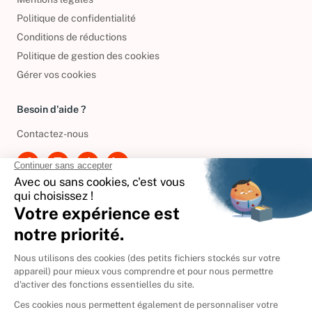
Politique de confidentialité
Conditions de réductions
Politique de gestion des cookies
Gérer vos cookies
Besoin d'aide ?
Contactez-nous
International
🇪🇸
Espagne
🇩🇪
Allemagne
🇮🇹
Italie
Donner vos livres