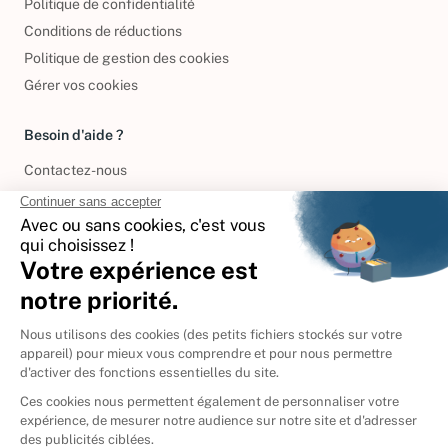
Politique de confidentialité
Conditions de réductions
Politique de gestion des cookies
Gérer vos cookies
Besoin d'aide ?
Contactez-nous
International
🇪🇸
Espagne
🇩🇪
Allemagne
🇮🇹
Italie
Donner vos livres