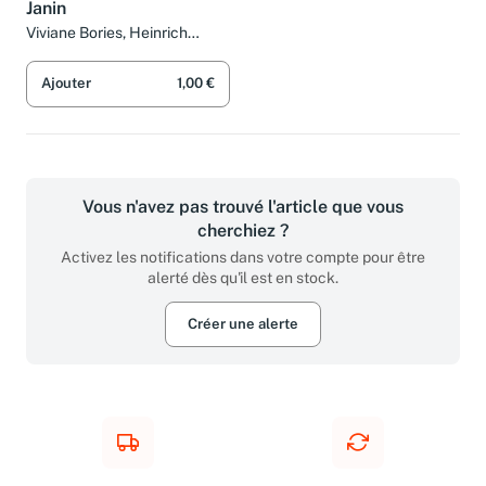
Janin
Viviane Bories, Heinrich
Jannot, Jean-Louis Mathieu,
François Tessier et Éric Janin
Ajouter
1,00 €
Vous n'avez pas trouvé l'article que vous
cherchiez ?
Activez les notifications dans votre compte pour être
alerté dès qu'il est en stock.
Créer une alerte