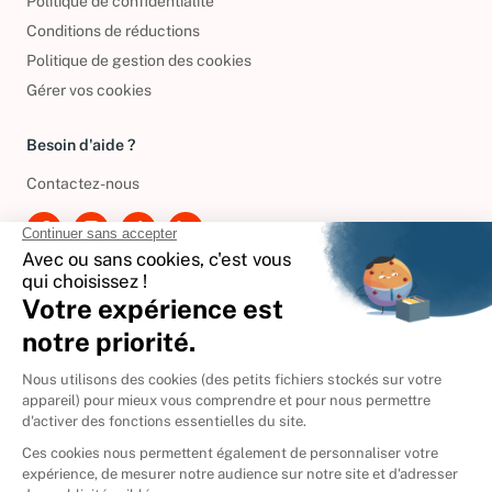
Politique de confidentialité
Conditions de réductions
Politique de gestion des cookies
Gérer vos cookies
Besoin d'aide ?
Contactez-nous
International
🇪🇸
Espagne
🇩🇪
Allemagne
🇮🇹
Italie
Donner vos livres