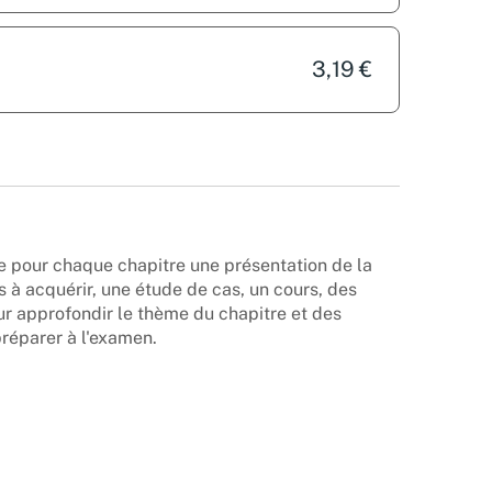
3,19 €
e pour chaque chapitre une présentation de la
 à acquérir, une étude de cas, un cours, des
 approfondir le thème du chapitre et des
réparer à l'examen.