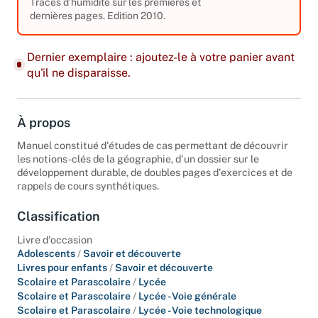
Traces d’humidité sur les premières et
dernières pages. Edition 2010.
Dernier exemplaire : ajoutez-le à votre panier avant
qu'il ne disparaisse.
À propos
Manuel constitué d'études de cas permettant de découvrir
les notions-clés de la géographie, d'un dossier sur le
développement durable, de doubles pages d'exercices et de
rappels de cours synthétiques.
Classification
Livre d'occasion
Adolescents
/
Savoir et découverte
Livres pour enfants
/
Savoir et découverte
Scolaire et Parascolaire
/
Lycée
Scolaire et Parascolaire
/
Lycée - Voie générale