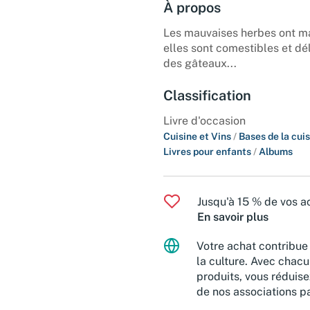
À propos
Les mauvaises herbes ont ma
elles sont comestibles et dél
des gâteaux...
Classification
Livre d'occasion
Cuisine et Vins
/
Bases de la cui
Livres pour enfants
/
Albums
Jusqu'à 15 % de vos ac
En savoir plus
Votre achat contribue 
la culture. Avec chacu
produits, vous réduise
de nos associations pa