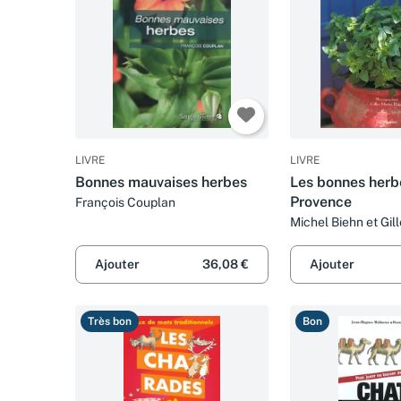
LIVRE
LIVRE
Bonnes mauvaises herbes
Les bonnes herb
Provence
François Couplan
Michel Biehn et Gill
Raget
Ajouter
36,08 €
Ajouter
Très bon
Bon