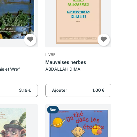
LIVRE
Mauvaises herbes
ie et Wref
ABDALLAH DIMA
3,19 €
Ajouter
1,00 €
Bon