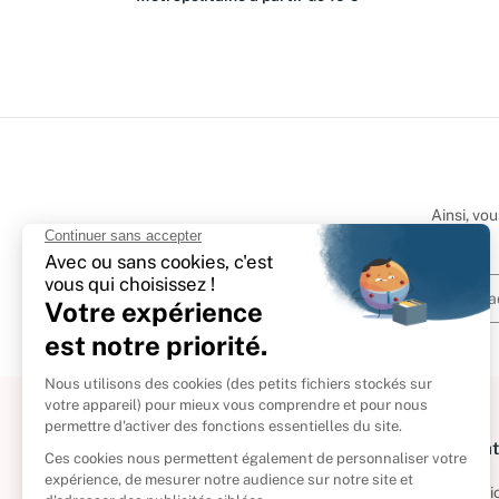
Ainsi, vo
À propos
Informat
Politique de retour
Informatio