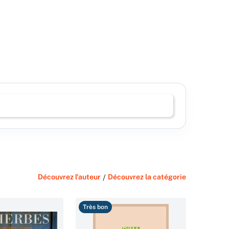
Découvrez l'auteur
/
Découvrez la catégorie
Très bon