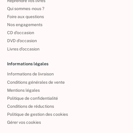
Reprendre vos livres
Qui sommes-nous ?
Foire aux questions
Nos engagements
CD d'occasion
DVD d'occasion
Livres d’occasion
Informations légales
Informations de livraison
Conditions générales de vente
Mentions légales
Politique de confidentialité
Conditions de réductions
Politique de gestion des cookies
Gérer vos cookies