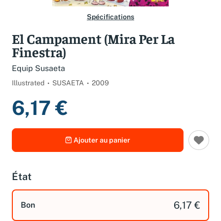
Spécifications
El Campament (Mira Per La
Finestra)
Equip Susaeta
Illustrated
SUSAETA
2009
6,17 €
Ajouter au panier
État
6,17 €
Bon