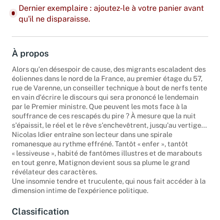
Dernier exemplaire : ajoutez-le à votre panier avant
qu'il ne disparaisse.
À propos
Alors qu'en désespoir de cause, des migrants escaladent des
éoliennes dans le nord de la France, au premier étage du 57,
rue de Varenne, un conseiller technique à bout de nerfs tente
en vain d'écrire le discours qui sera prononcé le lendemain
par le Premier ministre. Que peuvent les mots face à la
souffrance de ces rescapés du pire ? À mesure que la nuit
s'épaissit, le réel et le rêve s'enchevêtrent, jusqu'au vertige...
Nicolas Idier entraîne son lecteur dans une spirale
romanesque au rythme effréné. Tantôt « enfer », tantôt
« lessiveuse », habité de fantômes illustres et de marabouts
en tout genre, Matignon devient sous sa plume le grand
révélateur des caractères.
Une insomnie tendre et truculente, qui nous fait accéder à la
dimension intime de l'expérience politique.
Classification