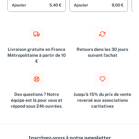
Ajouter
5,40 €
Ajouter
9,00 €
A
Livraison gratuite en France
Retours dans les 30 jours
Métropolitaine à partir de 10
suivant l'achat
€
Des questions ? Notre
Jusqu'à 15% du prix de vente
équipe est là pour vous et
reversé aux associations
répond sous 24h ouvrées.
caritatives