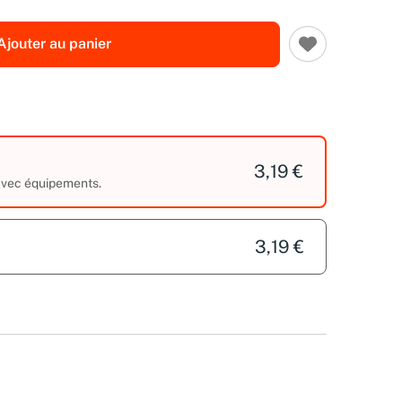
Ajouter au panier
3,19 €
 avec équipements.
3,19 €