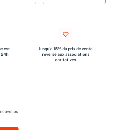
e est
Jusqu'à 15% du prix de vente
s 24h
reversé aux associations
caritatives
 nouvelles