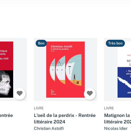
Bon
Très bon
LIVRE
LIVRE
entrée
L'oeil de la perdrix - Rentrée
Matignon la 
littéraire 2024
littéraire 2
Christian Astolfi
Nicolas Idier