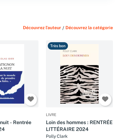
Découvrez l'auteur
/
Découvrez la catégorie
Très bon
LIVRE
nuit - Rentrée
Loin des hommes : RENTRÉE
024
LITTÉRAIRE 2024
Polly Clark