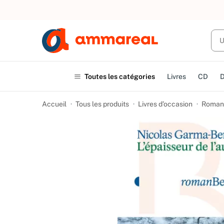
UN ACHAT
Toutes les catégories
Livres
CD
Accueil
Tous les produits
Livres d’occasion
Romans 