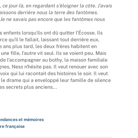
, ce jour-là, en regardant s'éloigner la côte. J'avais
 laissons derrière nous la terre des fantômes.
. Je ne savais pas encore que les fantômes nous
 enfants lorsqu'ils ont dû quitter l'Écosse. Ils
ce qu'il le fallait, laissant tout derrière eux,
 ans plus tard, les deux frères habitent en
une fille, l'autre vit seul. Ils se voient peu. Mais
e l'accompagner au bothy, la maison familiale
es, Ness n'hésite pas. Il veut renouer avec son
oix qui lui racontait des histoires le soir. Il veut
r le drame qui a enveloppé leur famille de silence
res secrets plus anciens...
ondances et mémoires
ure française