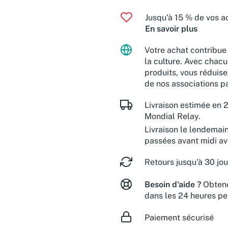
Jusqu'à 15 % de vos ac
En savoir plus
Votre achat contribue 
la culture. Avec chacu
produits, vous réduise
de nos associations pa
Livraison estimée en 2
Mondial Relay.
Livraison le lendemai
passées avant midi a
Retours jusqu'à 30 jou
Besoin d'aide ?
Obtene
dans les 24 heures pe
Paiement sécurisé