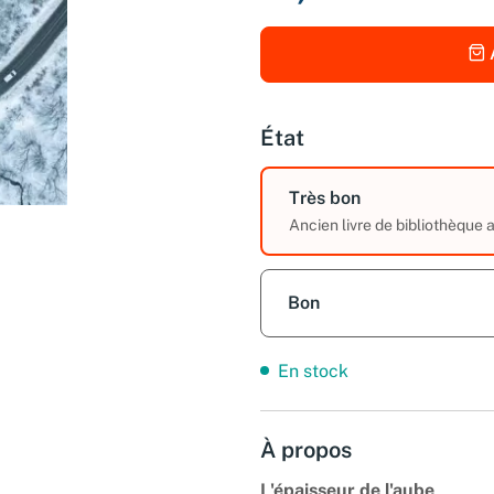
État
Très bon
Ancien livre de bibliothèque
Bon
En stock
À propos
L'épaisseur de l'aube