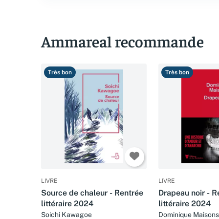
Ammareal recommande
Très bon
Très bon
LIVRE
LIVRE
Source de chaleur - Rentrée
Drapeau noir - R
littéraire 2024
littéraire 2024
Soichi Kawagoe
Dominique Maisons