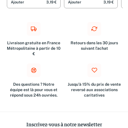
Ajouter
3,19 €
Ajouter
3,19 €
A
Livraison gratuite en France
Retours dans les 30 jours
Métropolitaine à partir de 10
suivant l'achat
€
Des questions ? Notre
Jusqu'à 15% du prix de vente
équipe est là pour vous et
reversé aux associations
répond sous 24h ouvrées.
caritatives