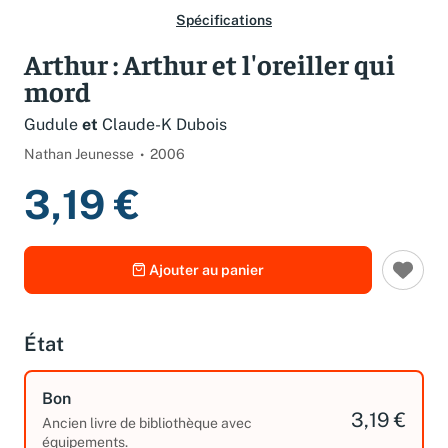
Spécifications
Arthur : Arthur et l'oreiller qui
mord
Gudule
et
Claude-K Dubois
Nathan Jeunesse
2006
3,19 €
Ajouter au panier
État
Bon
3,19 €
Ancien livre de bibliothèque avec