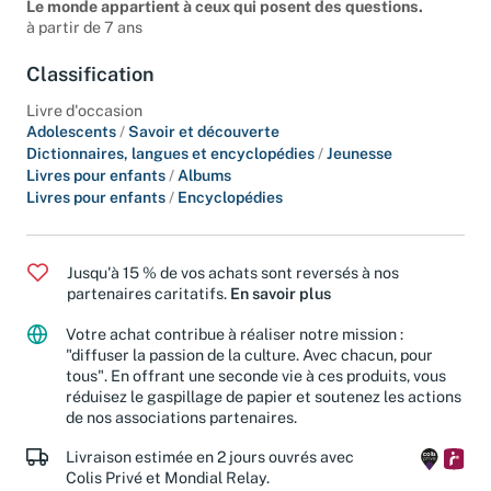
accepter que l'on n'a pas réponse à tout.
Le monde appartient à ceux qui posent des questions.
à partir de 7 ans
Classification
Livre d'occasion
Adolescents
/
Savoir et découverte
Dictionnaires, langues et encyclopédies
/
Jeunesse
Livres pour enfants
/
Albums
Livres pour enfants
/
Encyclopédies
Jusqu'à 15 % de vos achats sont reversés à nos
partenaires caritatifs.
En savoir plus
Votre achat contribue à réaliser notre mission :
"diffuser la passion de la culture. Avec chacun, pour
tous". En offrant une seconde vie à ces produits, vous
réduisez le gaspillage de papier et soutenez les actions
de nos associations partenaires.
Livraison estimée en 2 jours ouvrés avec