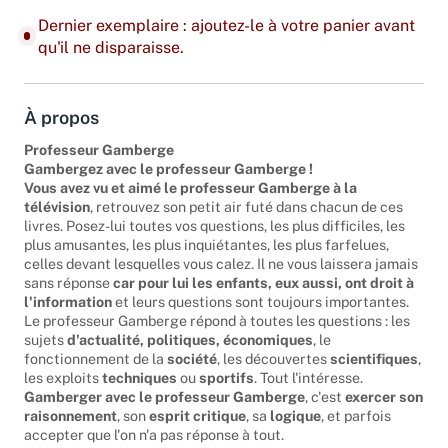
Dernier exemplaire : ajoutez-le à votre panier avant
qu'il ne disparaisse.
À propos
Professeur Gamberge
Gambergez avec le professeur Gamberge !
Vous avez vu et aimé le professeur Gamberge à la
télévision
, retrouvez son petit air futé dans chacun de ces
livres. Posez-lui toutes vos questions, les plus difficiles, les
plus amusantes, les plus inquiétantes, les plus farfelues,
celles devant lesquelles vous calez. Il ne vous laissera jamais
sans réponse
car pour lui les enfants, eux aussi, ont droit à
l'information
et leurs questions sont toujours importantes.
Le professeur Gamberge répond à toutes les questions : les
sujets
d'actualité, politiques, économiques
, le
fonctionnement de la
société
, les découvertes
scientifiques
,
les exploits
techniques
ou
sportifs
. Tout l'intéresse.
Gamberger avec le professeur Gamberge
, c'est
exercer son
raisonnement
, son
esprit critique
, sa
logique
, et parfois