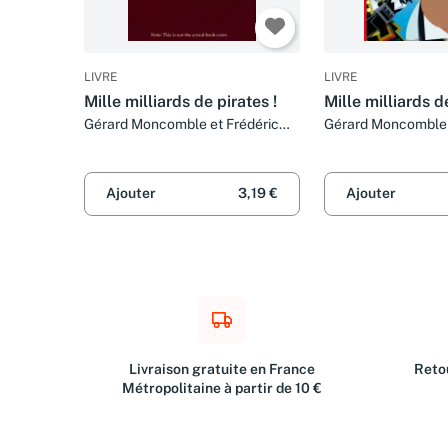
LIVRE
LIVRE
Mille milliards de pirates !
Mille milliards d
Gérard Moncomble et Frédéric
Gérard Moncomble
Pillot
Ajouter
3,19 €
Ajouter
Livraison gratuite en France
Retou
Métropolitaine à partir de 10 €