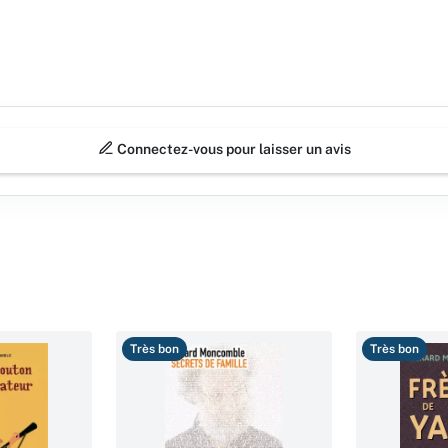
Connectez-vous pour laisser un avis
Très bon
Très bon