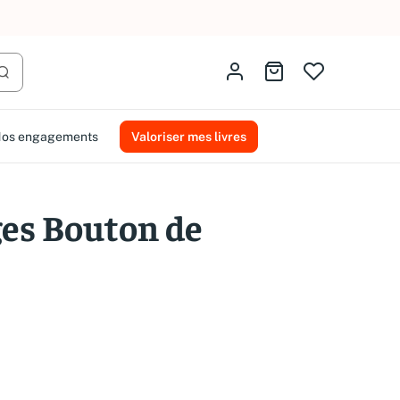
AMMAREAL.
Identifiez-vous
Aller au panier
Lancer la recherche
os engagements
Valoriser mes livres
es Bouton de