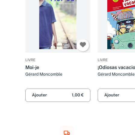
LIVRE
LIVRE
Moi-je
¡Odiosas vacacio
Gérard Moncomble
Gérard Moncomble
Ajouter
1,00 €
Ajouter