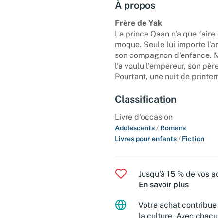
À propos
Frère de Yak
Le prince Qaan n'a que faire 
moque. Seule lui importe l'am
son compagnon d'enfance. Ma
l'a voulu l'empereur, son père.
Pourtant, une nuit de printem
Classification
Livre d'occasion
Adolescents
/
Romans
Livres pour enfants
/
Fiction
Jusqu'à 15 % de vos ac
En savoir plus
Votre achat contribue 
la culture. Avec chacu