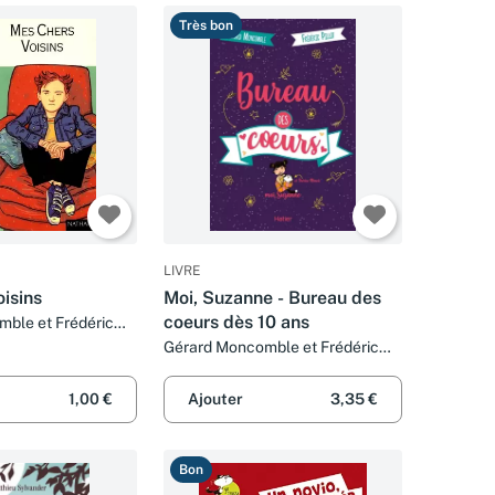
Très bon
LIVRE
isins
Moi, Suzanne - Bureau des
coeurs dès 10 ans
ble et Frédéric
Gérard Moncomble et Frédéric
Pillot
1,00 €
Ajouter
3,35 €
Bon