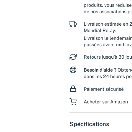
produits, vous réduise
de nos associations pa
Livraison estimée en 2
Mondial Relay.
Livraison le lendemai
passées avant midi a
Retours jusqu'à 30 jou
Besoin d'aide ?
Obtene
dans les 24 heures pe
Paiement sécurisé
Acheter sur Amazon
Spécifications