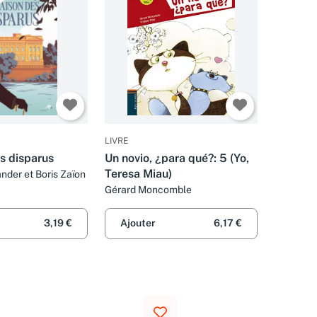
LIVRE
s disparus
Un novio, ¿para qué?: 5 (Yo,
Teresa Miau)
nder et Boris Zaïon
Gérard Moncomble
3,19 €
Ajouter
6,17 €