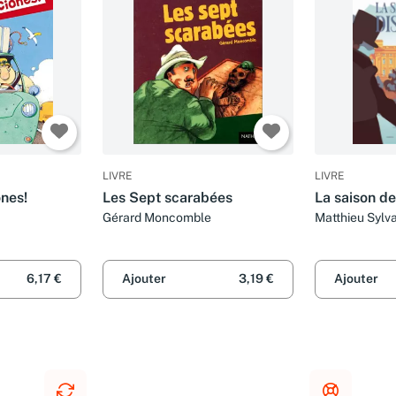
LIVRE
LIVRE
nes!
Les Sept scarabées
La saison de
Gérard Moncomble
Matthieu Sylva
6,17 €
Ajouter
3,19 €
Ajouter