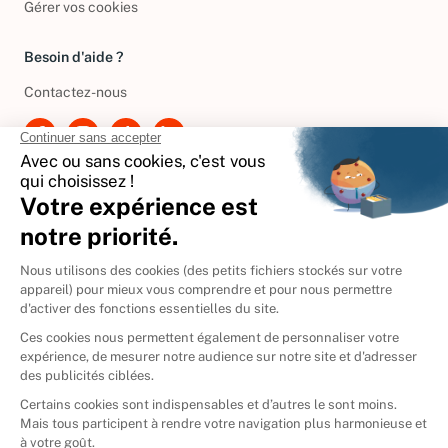
Gérer vos cookies
Besoin d'aide ?
Contactez-nous
International
🇪🇸
Espagne
🇩🇪
Allemagne
🇮🇹
Italie
Donner vos livres