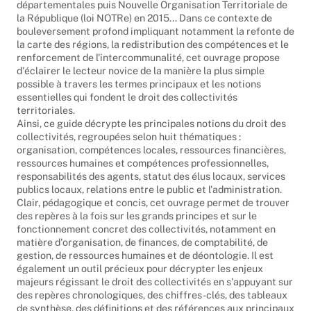
départementales puis Nouvelle Organisation Territoriale de
la République (loi NOTRe) en 2015... Dans ce contexte de
bouleversement profond impliquant notamment la refonte de
la carte des régions, la redistribution des compétences et le
renforcement de l'intercommunalité, cet ouvrage propose
d'éclairer le lecteur novice de la manière la plus simple
possible à travers les termes principaux et les notions
essentielles qui fondent le droit des collectivités
territoriales.
Ainsi, ce guide décrypte les principales notions du droit des
collectivités, regroupées selon huit thématiques :
organisation, compétences locales, ressources financières,
ressources humaines et compétences professionnelles,
responsabilités des agents, statut des élus locaux, services
publics locaux, relations entre le public et l'administration.
Clair, pédagogique et concis, cet ouvrage permet de trouver
des repères à la fois sur les grands principes et sur le
fonctionnement concret des collectivités, notamment en
matière d'organisation, de finances, de comptabilité, de
gestion, de ressources humaines et de déontologie. Il est
également un outil précieux pour décrypter les enjeux
majeurs régissant le droit des collectivités en s'appuyant sur
des repères chronologiques, des chiffres-clés, des tableaux
de synthèse, des définitions et des références aux principaux