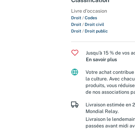
Livre d'occasion
Droit
/
Codes
Droit
/
Droit civil
Droit
/
Droit public
Jusqu'à 15 % de vos ac
En savoir plus
Votre achat contribue 
la culture. Avec chacu
produits, vous réduise
de nos associations pa
Livraison estimée en 2
Mondial Relay.
Livraison le lendemai
passées avant midi a