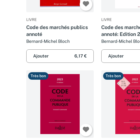
LIVRE
LIVRE
Code des marchés publics
Code des marché
annoté
annoté: Edition 
Bernard-Michel Bloch
Bernard-Michel Bl
Ajouter
6,17 €
Ajouter
Très bon
Très bon