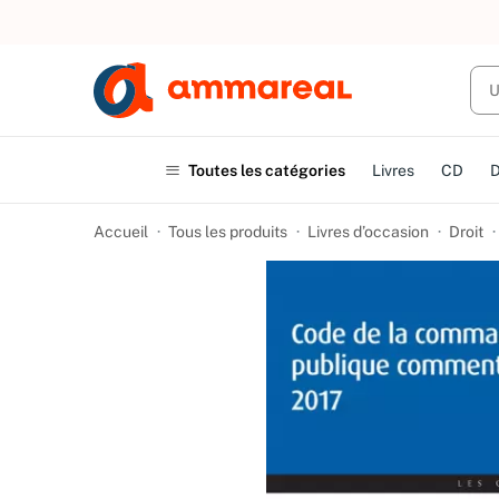
UN ACHAT
Toutes les catégories
Livres
CD
Accueil
Tous les produits
Livres d’occasion
Droit