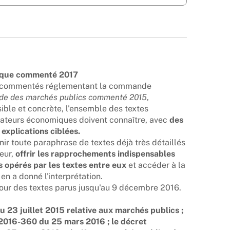
ique commenté 2017
es commentés réglementant la commande
de des marchés publics commenté 2015
,
ible et concrète, l'ensemble des textes
rateurs économiques doivent connaître, avec
des
explications ciblées.
nir toute paraphrase de textes déjà très détaillés
teur,
offrir les rapprochements indispensables
 opérés par les textes entre eux
et accéder à la
en a donné l'interprétation.
 jour des textes parus jusqu'au 9 décembre 2016.
 23 juillet 2015 relative aux marchés publics ;
° 2016-360 du 25 mars 2016 ;
le décret