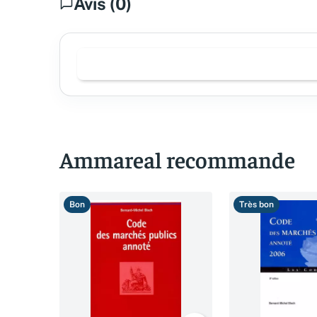
Avis (0)
Ammareal recommande
Bon
Très bon