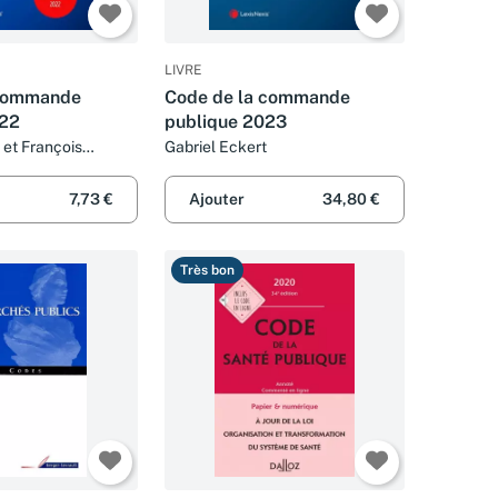
LIVRE
 commande
Code de la commande
022
publique 2023
 et François
Gabriel Eckert
7,73 €
Ajouter
34,80 €
Très bon