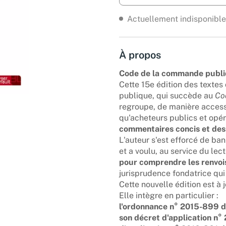
Actuellement indisponible
À propos
Code de la commande publ
Cette 15e édition des text
publique, qui succède au
Co
regroupe, de manière access
qu'acheteurs publics et opé
commentaires concis et des 
L'auteur s'est efforcé de ban
et a voulu, au service du lec
pour comprendre les renvois
jurisprudence fondatrice qui 
Cette nouvelle édition est à
Elle intègre en particulier :
l'ordonnance n° 2015-899 du
son décret d'application n