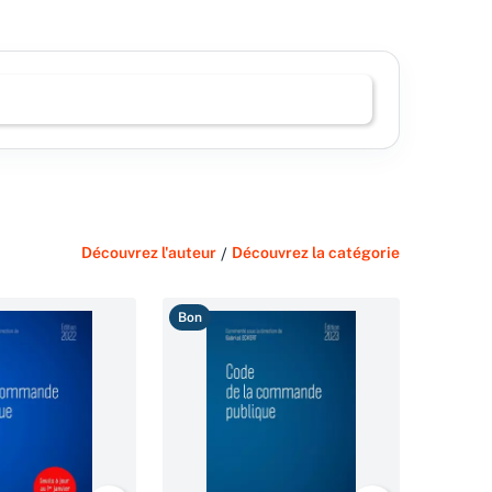
Découvrez l'auteur
/
Découvrez la catégorie
Bon