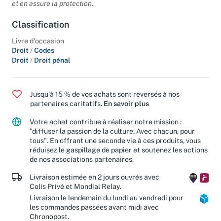
fondamental en ce qu'il marque les frontières de nos libertés
et en assure la protection.
Classification
Livre d'occasion
Droit
/
Codes
Droit
/
Droit pénal
Jusqu'à 15 % de vos achats sont reversés à nos
partenaires caritatifs.
En savoir plus
Votre achat contribue à réaliser notre mission :
"diffuser la passion de la culture. Avec chacun, pour
tous". En offrant une seconde vie à ces produits, vous
réduisez le gaspillage de papier et soutenez les actions
de nos associations partenaires.
Livraison estimée en 2 jours ouvrés avec
Colis Privé et Mondial Relay.
Livraison le lendemain du lundi au vendredi pour
les commandes passées avant midi avec