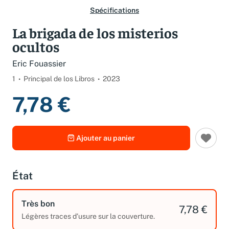
Spécifications
La brigada de los misterios
ocultos
Eric Fouassier
1
Principal de los Libros
2023
7,78 €
Ajouter au panier
État
Très bon
7,78 €
Légères traces d’usure sur la couverture.