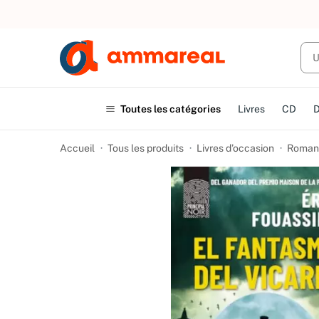
UN ACHAT
Toutes les catégories
Livres
CD
Accueil
Tous les produits
Livres d’occasion
Romans