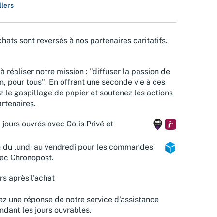
llers
hats sont reversés à nos partenaires caritatifs.
à réaliser notre mission : "diffuser la passion de
n, pour tous". En offrant une seconde vie à ces
z le gaspillage de papier et soutenez les actions
rtenaires.
 jours ouvrés avec Colis Privé et
n du lundi au vendredi pour les commandes
vec Chronopost.
rs après l'achat
z une réponse de notre service d'assistance
ndant les jours ouvrables.