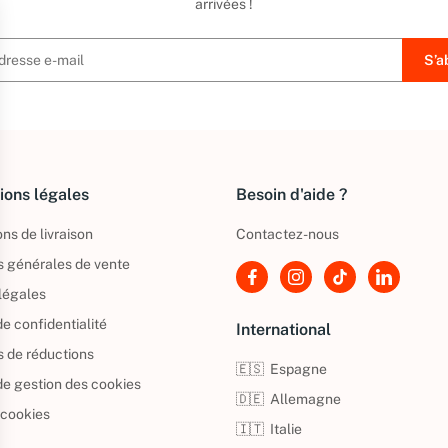
arrivées !
ions légales
Besoin d'aide ?
ns de livraison
Contactez-nous
s générales de vente
légales
de confidentialité
International
s de réductions
🇪🇸
Espagne
 de gestion des cookies
🇩🇪
Allemagne
 cookies
🇮🇹
Italie