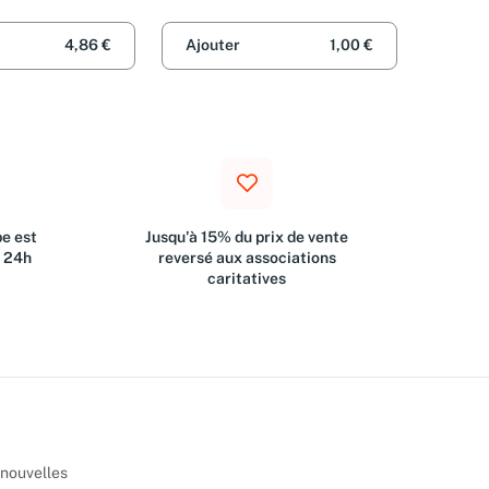
4,86 €
Ajouter
1,00 €
e est
Jusqu'à 15% du prix de vente
s 24h
reversé aux associations
caritatives
 nouvelles