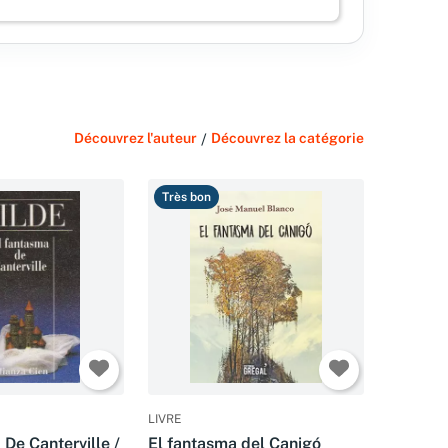
Découvrez l'auteur
/
Découvrez la catégorie
Très bon
LIVRE
De Canterville /
El fantasma del Canigó