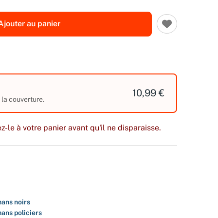
Ajouter au panier
10,99 €
r la couverture.
z-le à votre panier avant qu'il ne disparaisse.
ans noirs
ans policiers