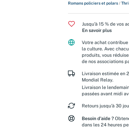
Romans policiers et polars
/
Thri
Jusqu'à 15 % de vos ac
En savoir plus
Votre achat contribue 
la culture. Avec chacu
produits, vous réduise
de nos associations pa
Livraison estimée en 2
Mondial Relay.
Livraison le lendemai
passées avant midi a
Retours jusqu'à 30 jou
Besoin d'aide ?
Obtene
dans les 24 heures pe