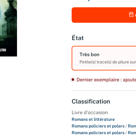
État
Très bon
Petite(s) trace(s) de pliure su
Dernier exemplaire : ajoute
Classification
Livre d'occasion
Romans et littérature
Romans policiers et polars
/
Rom
Romans policiers et polars
/
Rom