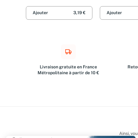
Ajouter
3,19 €
Ajouter
Livraison gratuite en France
Retou
Métropolitaine à partir de 10 €
Ainsi, vo