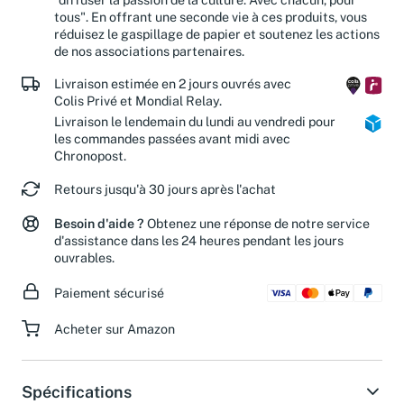
tous". En offrant une seconde vie à ces produits, vous
réduisez le gaspillage de papier et soutenez les actions
de nos associations partenaires.
Livraison estimée en 2 jours ouvrés avec
Colis Privé et Mondial Relay.
Livraison le lendemain du lundi au vendredi pour
les commandes passées avant midi avec
Chronopost.
Retours jusqu'à 30 jours après l'achat
Besoin d'aide ?
Obtenez une réponse de notre service
d'assistance dans les 24 heures pendant les jours
ouvrables.
Paiement sécurisé
Acheter sur Amazon
Spécifications