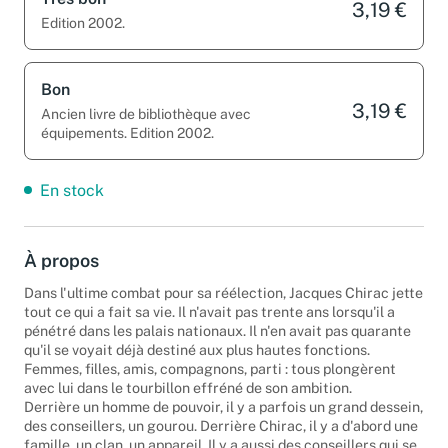
3,19 €
Edition 2002.
Bon
3,19 €
Ancien livre de bibliothèque avec
équipements. Edition 2002.
En stock
À propos
Dans l'ultime combat pour sa réélection, Jacques Chirac jette
tout ce qui a fait sa vie. Il n'avait pas trente ans lorsqu'il a
pénétré dans les palais nationaux. Il n'en avait pas quarante
qu'il se voyait déjà destiné aux plus hautes fonctions.
Femmes, filles, amis, compagnons, parti : tous plongèrent
avec lui dans le tourbillon effréné de son ambition.
Derrière un homme de pouvoir, il y a parfois un grand dessein,
des conseillers, un gourou. Derrière Chirac, il y a d'abord une
famille, un clan, un appareil. Il y a aussi des conseillers qui se