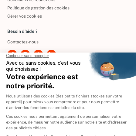
Politique de gestion des cookies
Gérer vos cookies
Besoin d'aide ?
Contactez-nous
International
🇪🇸
Espagne
🇩🇪
Allemagne
🇮🇹
Italie
Donner vos livres