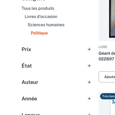
Tous les produits
Livres d’occasion
Sciences humaines
Politique
LIVRE
Prix
Géant de 
022897
État
Ajout
Auteur
Très bon
Année