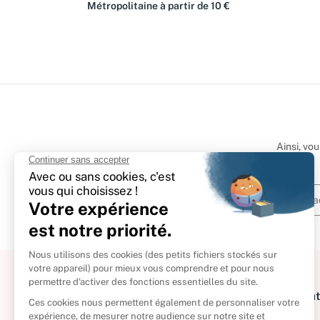
Métropolitaine à partir de 10 €
Ainsi, vo
À propos
Informat