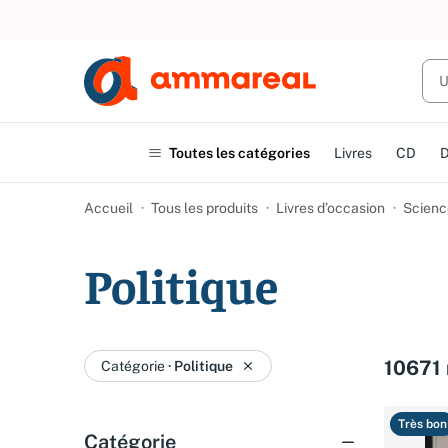
UN ACHAT
Toutes les catégories
Livres
CD
Accueil
Tous les produits
Livres d’occasion
Scienc
Politique
10671 
Catégorie
·
Politique
Très bon
Catégorie