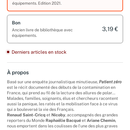
3,19 €
Ancien livre de bibliothèque avec
équipements. Edition 2021.
Bon
3,19 €
Ancien livre de bibliothèque avec
équipements.
Derniers articles en stock
À propos
Basé sur une enquête journalistique minutieuse,
Patient zéro
est le récit documenté des débuts de la contamination en
France, qui prend au fil de la lecture des allures de polar...
Malades, familles, soignants, élus et chercheurs racontent
aussi la panique, les ratés et la mobilisation face à ce virus
qui a bouleversé la vie des Français.
Renaud Saint-Cricq
et
Nicoby
, accompagnés des grandes
reporters du Monde
Raphaëlie Bacqué
et
Ariane Chemin
,
nous emportent dans les coulisses de l'une des plus graves