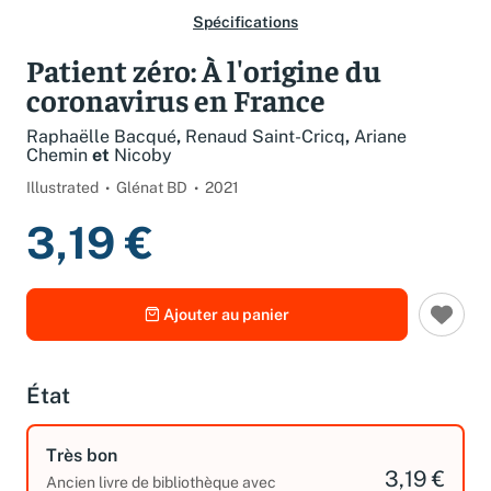
Spécifications
Patient zéro: À l'origine du
coronavirus en France
Raphaëlle Bacqué
,
Renaud Saint-Cricq
,
Ariane
Chemin
et
Nicoby
Illustrated
Glénat BD
2021
3,19 €
Ajouter au panier
État
Très bon