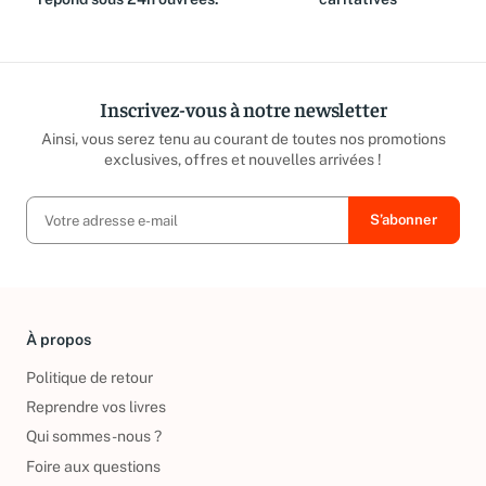
répond sous 24h ouvrées.
caritatives
Inscrivez-vous à notre newsletter
Ainsi, vous serez tenu au courant de toutes nos promotions
exclusives, offres et nouvelles arrivées !
À propos
Politique de retour
Reprendre vos livres
Qui sommes-nous ?
Foire aux questions