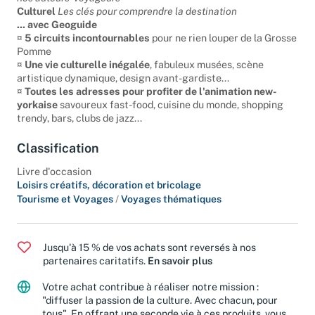
nos auteurs-voyageurs
Culturel
Les clés pour comprendre la destination
... avec Geoguide
¤
5 circuits incontournables
pour ne rien louper de la Grosse
Pomme
¤
Une vie culturelle inégalée
, fabuleux musées, scène
artistique dynamique, design avant-gardiste...
¤
Toutes les adresses pour profiter de l'animation new-
yorkaise
savoureux fast-food, cuisine du monde, shopping
trendy, bars, clubs de jazz...
Classification
Livre d'occasion
Loisirs créatifs, décoration et bricolage
Tourisme et Voyages
/
Voyages thématiques
Jusqu'à 15 % de vos achats sont reversés à nos
partenaires caritatifs.
En savoir plus
Votre achat contribue à réaliser notre mission :
"diffuser la passion de la culture. Avec chacun, pour