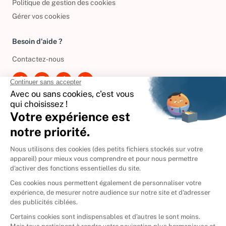
Politique de gestion des cookies
Gérer vos cookies
Besoin d'aide ?
Contactez-nous
International
🇪🇸
Espagne
🇩🇪
Allemagne
🇮🇹
Italie
Donner vos livres