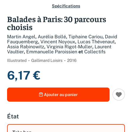
Spécifications
Balades à Paris: 30 parcours
choisis
Martin Angel
,
Aurélia Bollé
,
Tiphaine Cariou
,
David
Fauquemberg
,
Vincent Noyoux
,
Lucas Thévenaut
,
Assia Rabinowitz
,
Virginia Rigot-Muller
,
Laurent
Vaultier
,
Emmanuelle Paroissien
et
Collectifs
Illustrated
Gallimard Loisirs
2016
6,17 €
Ajouter au panier
État