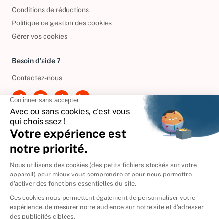
Politique de confidentialité
Conditions de réductions
Politique de gestion des cookies
Gérer vos cookies
Besoin d'aide ?
Contactez-nous
International
🇪🇸
Espagne
🇩🇪
Allemagne
🇮🇹
Italie
Donner vos livres