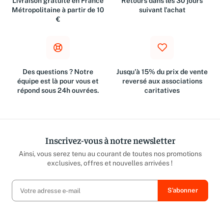
Livraison gratuite en France
Retours dans les 30 jours
Métropolitaine à partir de 10
suivant l'achat
€
Des questions ? Notre
Jusqu'à 15% du prix de vente
équipe est là pour vous et
reversé aux associations
répond sous 24h ouvrées.
caritatives
Inscrivez-vous à notre newsletter
Ainsi, vous serez tenu au courant de toutes nos promotions
exclusives, offres et nouvelles arrivées !