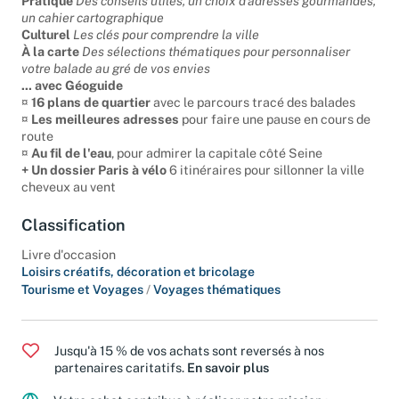
Pratique
Des conseils utiles, un choix d'adresses gourmandes,
un cahier cartographique
Culturel
Les clés pour comprendre la ville
À la carte
Des sélections thématiques pour personnaliser
votre balade au gré de vos envies
... avec Géoguide
¤
16 plans de quartier
avec le parcours tracé des balades
¤
Les meilleures adresses
pour faire une pause en cours de
route
¤
Au fil de l'eau
, pour admirer la capitale côté Seine
+ Un dossier Paris à vélo
6 itinéraires pour sillonner la ville
cheveux au vent
Classification
Livre d'occasion
Loisirs créatifs, décoration et bricolage
Tourisme et Voyages
/
Voyages thématiques
Jusqu'à 15 % de vos achats sont reversés à nos
partenaires caritatifs.
En savoir plus