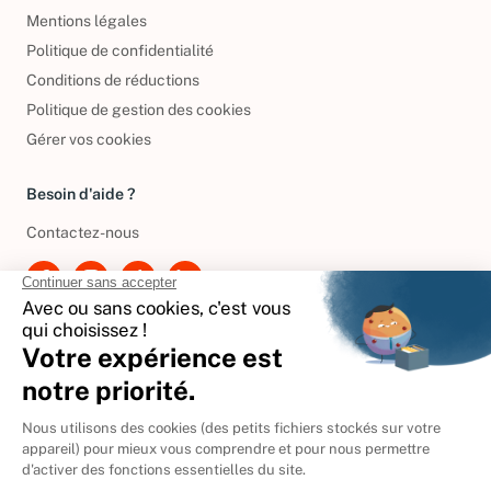
Conditions générales de vente
Mentions légales
Politique de confidentialité
Conditions de réductions
Politique de gestion des cookies
Gérer vos cookies
Besoin d'aide ?
Contactez-nous
International
🇪🇸
Espagne
🇩🇪
Allemagne
🇮🇹
Italie