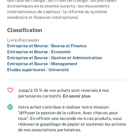
des taux de change ; les crises de change ; les politiques
économiques en économie ouverte ; les mouvements
internationaux de capitaux ; la réforme du système
monétaire et financier international.
Classification
Livre d'occasion
Entreprise et Bourse
/
Bourse et Finance
Entreprise et Bourse
/
Economie
Entreprise et Bourse
/
Gestion et Administration
Entreprise et Bourse
/
Management
Etudes supérieures
/
Université
Jusqu'à 15 % de vos achats sont reversés à nos
partenaires caritatifs.
En savoir plus
Votre achat contribue à réaliser notre mission :
"diffuser la passion de la culture. Avec chacun, pour
tous". En offrant une seconde vie à ces produits, vous
réduisez le gaspillage de papier et soutenez les actions
de nos associations partenaires.