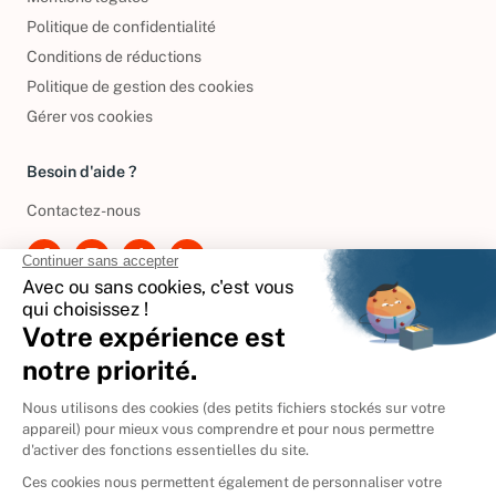
Mentions légales
Politique de confidentialité
Conditions de réductions
Politique de gestion des cookies
Gérer vos cookies
Besoin d'aide ?
Contactez-nous
International
🇪🇸
Espagne
🇩🇪
Allemagne
🇮🇹
Italie
Donner vos livres