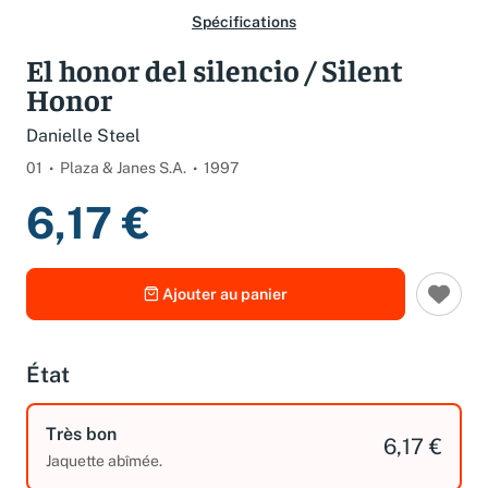
Spécifications
El honor del silencio / Silent
Honor
Danielle Steel
01
Plaza & Janes S.A.
1997
6,17 €
Ajouter au panier
État
Très bon
6,17 €
Jaquette abîmée.