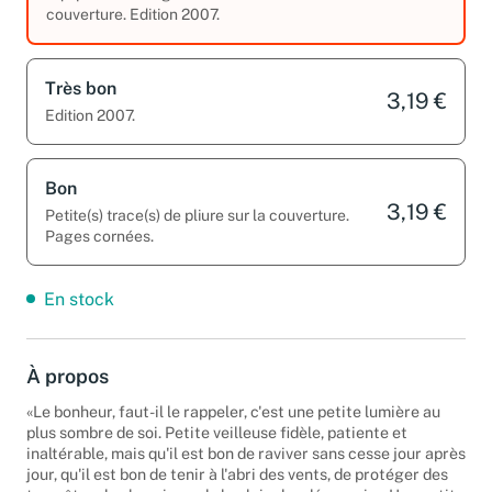
équipements. Légères traces d’usure sur la
couverture. Edition 2007.
Très bon
3,19 €
Edition 2007.
Bon
3,19 €
Petite(s) trace(s) de pliure sur la couverture.
Pages cornées.
En stock
À propos
«Le bonheur, faut-il le rappeler, c'est une petite lumière au
plus sombre de soi. Petite veilleuse fidèle, patiente et
inaltérable, mais qu'il est bon de raviver sans cesse jour après
jour, qu'il est bon de tenir à l'abri des vents, de protéger des