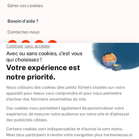
Politique de gestion des cookies
Gérer vos cookies
Besoin d'aide ?
Contactez-nous
International
🇪🇸
Espagne
🇩🇪
Allemagne
🇮🇹
Italie
Donner vos livres