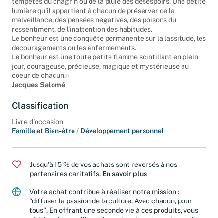
tempêtes du chagrin ou de la pluie des désespoirs. Une petite
lumière qu'il appartient à chacun de préserver de la
malveillance, des pensées négatives, des poisons du
ressentiment, de l'inattention des habitudes.
Le bonheur est une conquête permanente sur la lassitude, les
découragements ou les enfermements.
Le bonheur est une toute petite flamme scintillant en plein
jour, courageuse, précieuse, magique et mystérieuse au
coeur de chacun.»
Jacques Salomé
Classification
Livre d'occasion
Famille et Bien-être
/
Développement personnel
Jusqu'à 15 % de vos achats sont reversés à nos
partenaires caritatifs.
En savoir plus
Votre achat contribue à réaliser notre mission :
"diffuser la passion de la culture. Avec chacun, pour
tous". En offrant une seconde vie à ces produits, vous