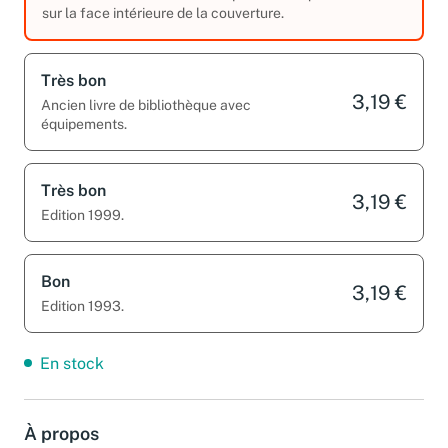
Salissures sur la tranche. Tampon ou marque
sur la face intérieure de la couverture.
Très bon
3,19 €
Ancien livre de bibliothèque avec
équipements.
Très bon
3,19 €
Edition 1999.
Bon
3,19 €
Edition 1993.
En stock
À propos