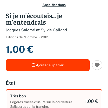
Spécifications
Si je m'écoutais... je
m'entendrais
Jacques Salomé
et
Sylvie Galland
Editions de l'Homme
2003
1,00 €
Ajouter au panier
État
Très bon
1,00 €
Légères traces d’usure sur la couverture.