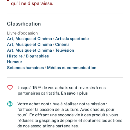
qu'il ne disparaisse.
Classification
Livre d'occasion
Art, Musique et Cinéma
/
Arts du spectacle
Art, Musique et Cinéma
/
Cinéma
Art, Musique et Cinéma
/
Télévision
Histoire
/
Biographies
Humour
Sciences humaines
/
Médias et communication
Jusqu'à 15 % de vos achats sont reversés à nos
partenaires caritatifs.
En savoir plus
Votre achat contribue à réaliser notre mission :
"diffuser la passion de la culture. Avec chacun, pour
tous". En offrant une seconde vie à ces produits, vous
réduisez le gaspillage de papier et soutenez les actions
de nos associations partenaires.