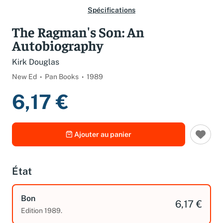
Spécifications
The Ragman's Son: An
Autobiography
Kirk Douglas
New Ed
Pan Books
1989
6,17 €
Ajouter au panier
État
Bon
6,17 €
Edition 1989.