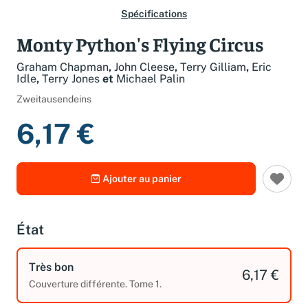
Spécifications
Monty Python's Flying Circus
Graham Chapman
,
John Cleese
,
Terry Gilliam
,
Eric
Idle
,
Terry Jones
et
Michael Palin
Zweitausendeins
6,17 €
Ajouter au panier
État
Très bon
6,17 €
Couverture différente. Tome 1.