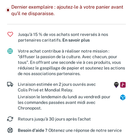
Dernier exemplaire : ajoutez-le à votre panier avant
qu'il ne disparaisse.
Jusqu'à 15 % de vos achats sont reversés à nos
partenaires caritatifs.
En savoir plus
Votre achat contribue à réaliser notre mission :
"diffuser la passion de la culture. Avec chacun, pour
tous". En offrant une seconde vie à ces produits, vous
réduisez le gaspillage de papier et soutenez les actions
de nos associations partenaires.
Livraison estimée en 2 jours ouvrés avec
Colis Privé et Mondial Relay.
Livraison le lendemain du lundi au vendredi pour
les commandes passées avant midi avec
Chronopost.
Retours jusqu'à 30 jours après l'achat