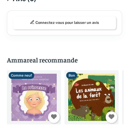
Connectez-vous pour laisser un avis
Ammareal recommande
Comme neuf
Bon
T