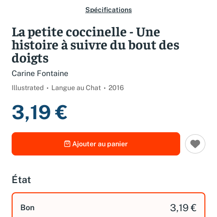
Spécifications
La petite coccinelle - Une
histoire à suivre du bout des
doigts
Carine Fontaine
Illustrated
Langue au Chat
2016
3,19 €
Ajouter au panier
État
3,19 €
Bon