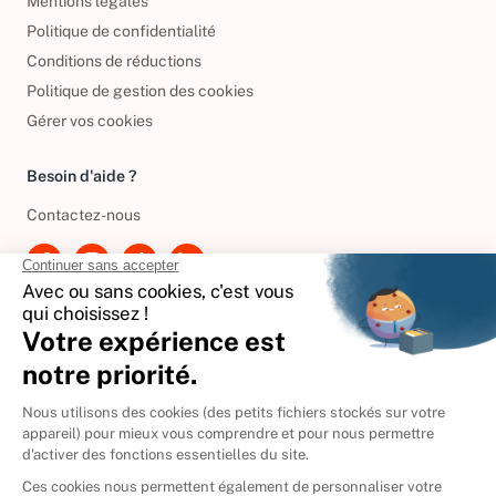
Mentions légales
Politique de confidentialité
Conditions de réductions
Politique de gestion des cookies
Gérer vos cookies
Besoin d'aide ?
Contactez-nous
International
🇪🇸
Espagne
🇩🇪
Allemagne
🇮🇹
Italie
Donner vos livres